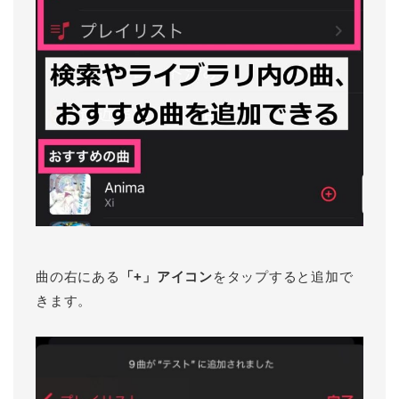
曲の右にある
「+」アイコン
をタップすると追加で
きます。