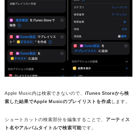
Apple Music内は検索できないので、
iTunes Storeから検
索した結果でApple Musicのプレイリストを作成
します。
ショートカットの検索部分を編集することで、
アーティス
ト名やアルバムタイトルで検索可能
です。