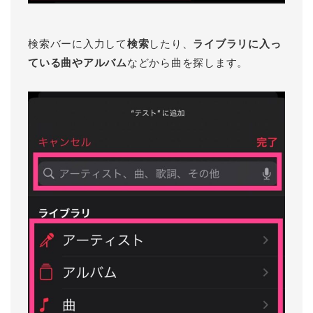
検索バーに入力して
検索
したり、
ライブラリに入っ
ている曲やアルバム
などから曲を探します。