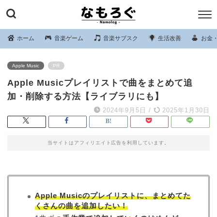
ホーム
音楽ゲーム
音楽サブスク
生活改善
お金
Apple Music
PR
Apple Musicプレイリストで曲をまとめて追
加・削除する方法【ライブラリにも】
2024年9月5日
/
2025年1月30日
当サイトはアフィリエイト広告を利用しています。
Apple Musicのプレイリストに、まとめてた
くさんの曲を追加したい！