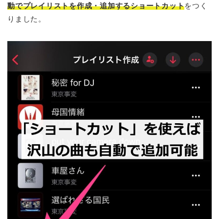
動でプレイリストを作成・追加するショートカット
をつく
りました。