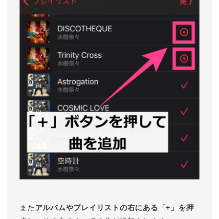
また
アルバムやプレイリストの右にある「+」を押