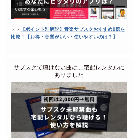
＞＞
【ポイント別解説】音楽サブスクおすすめ9選を
比較！【お得・音質がいい・使いやすいのは？】
サブスクで聴けない曲は、宅配レンタルに
ありました