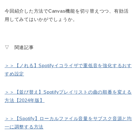
今回紹介した方法でCanvas機能を切り替えつつ、有効活
用してみてはいかがでしょうか。
▽ 関連記事
＞＞【ノれる】Spotifyイコライザで重低音を強化するおす
すめ設定
＞＞【並び替え】Spotifyプレイリストの曲の順番を変える
方法【2024年版】
＞＞【Spotify】ローカルファイル音量をサブスク音源と均
一に調整する方法