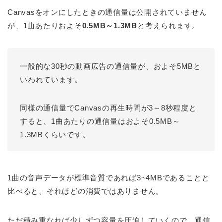
Canvasをオンにしたときの通信量は公開されていません
が、1曲あたりおよそ
0.5MB～1.3MB
と考えられます。
一般的な30秒の動画広告の通信量が、およそ5MBと
いわれています。
同様の通信量でCanvasの再生時間が3～8秒程度と
すると、1曲あたりの通信量はおよそ0.5MB～
1.3MBくらいです。
1曲の音声データが標準音質であれば3~4MBであることと
比べると、それほどの消費ではありません。
ただ積み重なれば少しずつ容量を圧迫していくので、通信