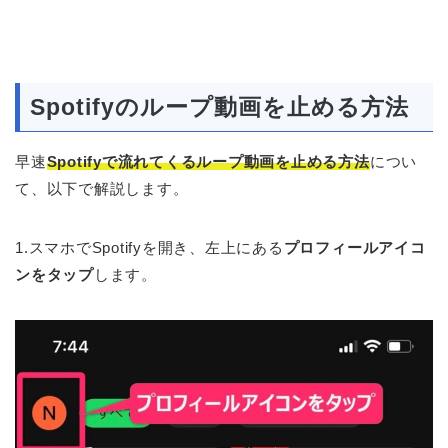
Spotifyのループ動画を止める方法
早速
Spotifyで流れてくるループ動画を止める方法
につい
て、以下で解説します。
1.スマホでSpotifyを開き、左上にある
プロフィールアイコ
ンをタップ
します。