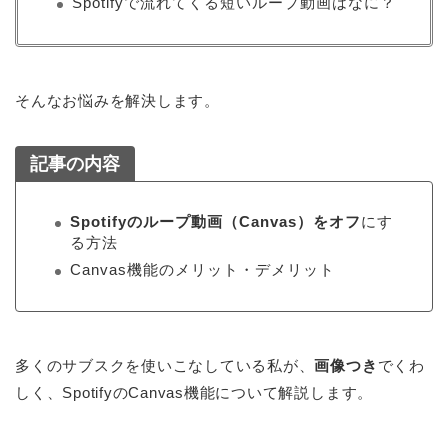
Spotifyで流れてくる短いループ動画はなに？
そんなお悩みを解決します。
記事の内容
Spotifyのループ動画（Canvas）をオフ
にす
る方法
Canvas機能のメリット・デメリット
多くのサブスクを使いこなしている私が、
画像つき
でくわ
しく、SpotifyのCanvas機能について解説します。