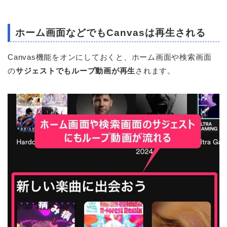
ホーム画面などでもCanvasは再生される
Canvas機能をオンにしておくと、ホーム画面や検索画面
の
サジェストでもループ動画が再生
されます。