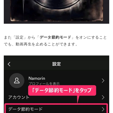
また「設定」から「
データ節約モード
」をオンにすること
でも、動画再生を止めることができます。