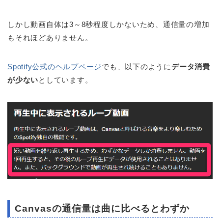
しかし動画自体は3～8秒程度しかないため、通信量の増加
もそれほどありません。
Spotify公式のヘルプページ
でも、以下のように
データ消費
が少ない
としています。
Canvasの通信量は曲に比べるとわずか