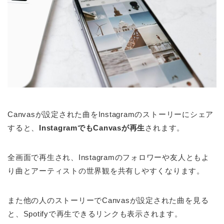
Canvasが設定された曲をInstagramのストーリーにシェア
すると、
InstagramでもCanvasが再生
されます。
全画面で再生され、Instagramのフォロワーや友人ともよ
り曲とアーティストの世界観を共有しやすくなります。
また他の人のストーリーでCanvasが設定された曲を見る
と、Spotifyで再生できるリンクも表示されます。