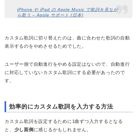
iPhone や iPad の Apple Music で歌詞を見なが
ら歌う – Apple サポート (日本)
カスタム歌詞に切り替えたのは、曲に合わせた歌詞の自動
表示するのをやめさせるためでした。
ユーザー側で自動進行をやめる設定はないので、自動進行
に対応していないカスタム歌詞にする必要があったので
す。
効率的にカスタム歌詞を入力する方法
カスタム歌詞を設定するために1曲ずつ入力するとなる
と、
少し面倒
に感じるかもしれません。