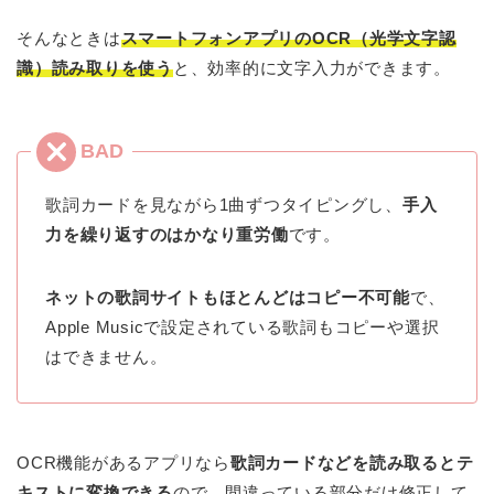
そんなときは
スマートフォンアプリのOCR（光学文字認
識）読み取りを使う
と、効率的に文字入力ができます。
歌詞カードを見ながら1曲ずつタイピングし、
手入
力を繰り返すのはかなり重労働
です。
ネットの歌詞サイトもほとんどはコピー不可能
で、
Apple Musicで設定されている歌詞もコピーや選択
はできません。
OCR機能があるアプリなら
歌詞カードなどを読み取るとテ
キストに変換できる
ので、間違っている部分だけ修正して