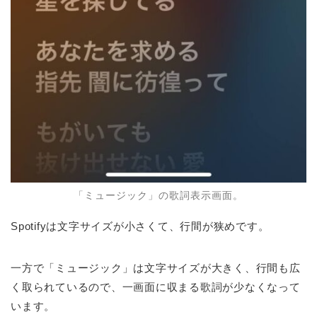
「ミュージック」の歌詞表示画面。
Spotifyは文字サイズが小さくて、行間が狭めです。
一方で「ミュージック」は文字サイズが大きく、行間も広
く取られているので、一画面に収まる歌詞が少なくなって
います。