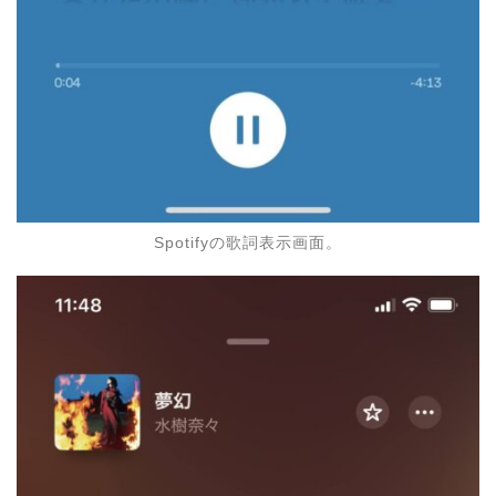
Spotifyの歌詞表示画面。