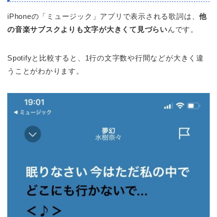
iPhoneの「ミュージック」アプリで表示される歌詞は、
他
の音楽サブスクよりも文字が大きくて見づらい
んです。
Spotifyと比較すると、1行の文字数や行間などが大きく違
うことがわかります。